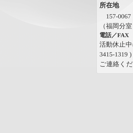
所在地
157-00
（福岡分室 8
電話／FAX
活動休止中につ
3415-1319 
ご連絡く